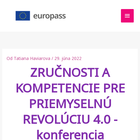
Preskočiť
HLA
na
obsah
MEN
Od
Tatiana Haviarova
/
29. júna 2022
ZRUČNOSTI A
KOMPETENCIE PRE
PRIEMYSELNÚ
REVOLÚCIU 4.0 -
konferencia