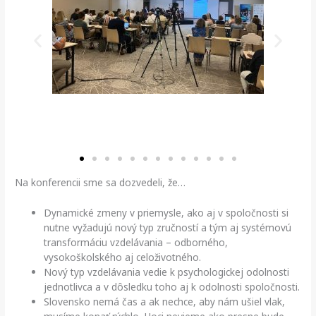
Na konferencii sme sa dozvedeli, že…
Dynamické zmeny v priemysle, ako aj v spoločnosti si
nutne vyžadujú nový typ zručností a tým aj systémovú
transformáciu vzdelávania – odborného,
vysokoškolského aj celoživotného.
Nový typ vzdelávania vedie k psychologickej odolnosti
jednotlivca a v dôsledku toho aj k odolnosti spoločnosti.
Slovensko nemá čas a ak nechce, aby nám ušiel vlak,