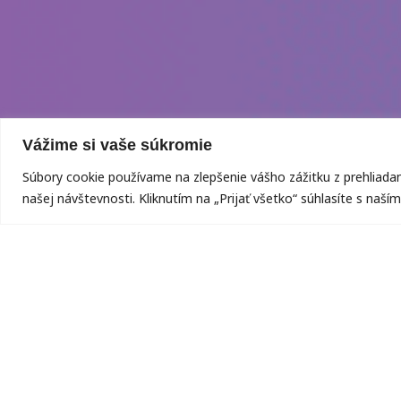
Vážime si vaše súkromie
Súbory cookie používame na zlepšenie vášho zážitku z prehliada
našej návštevnosti. Kliknutím na „Prijať všetko“ súhlasíte s naš
prihlásiť s