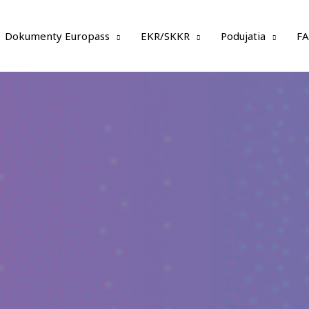
Dokumenty Europass
EKR/SKKR
Podujatia
F