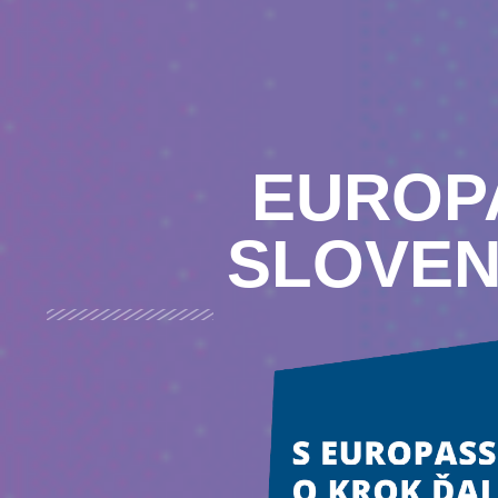
EUROP
SLOVE