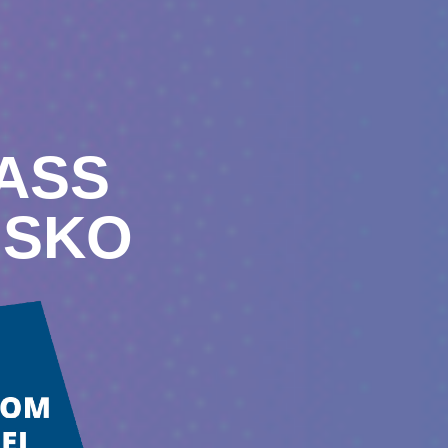
ASS
NSKO