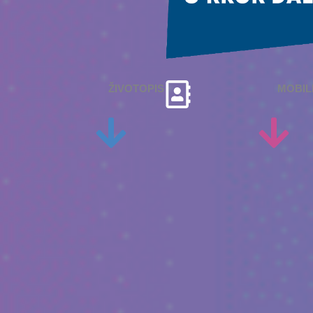
ŽIVOTOPIS
MOBIL